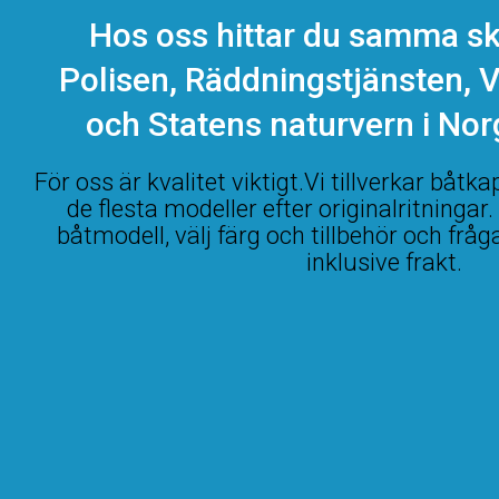
Hos oss hittar du samma 
Polisen, Räddningstjänsten, V
och Statens naturvern i No
För oss är kvalitet viktigt.Vi tillverkar båtka
de flesta modeller efter originalritningar.
båtmodell, välj färg och tillbehör och fråg
inklusive frakt.