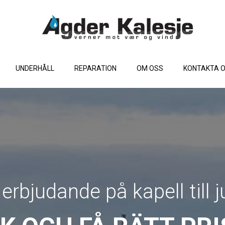
UNDERHÅLL
REPARATION
OM OSS
KONTAKTA 
 erbjudande på kapell till j