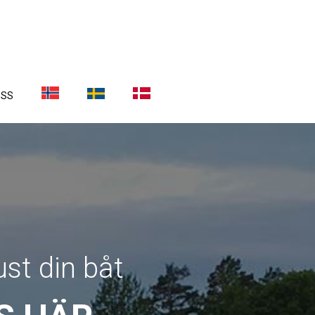
OSS
ust din båt