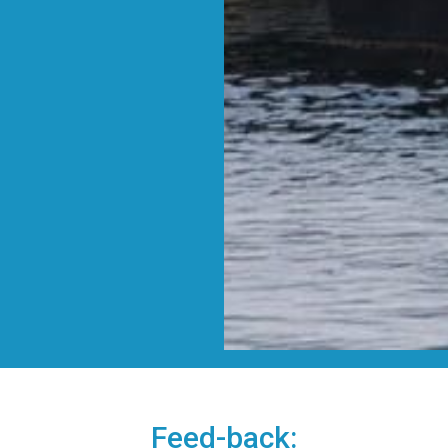
Feed-back: