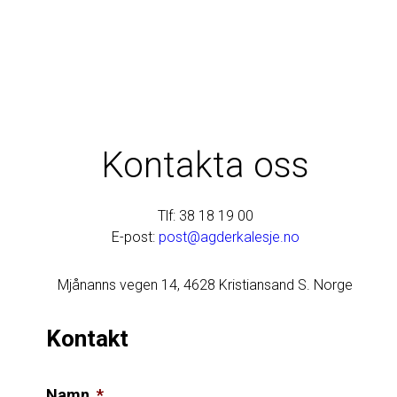
Kontakta oss
Tlf: 38 18 19 00
E-post:
post@agderkalesje.no
Mjånanns vegen 14, 4628 Kristiansand S. Norge
Kontakt
Namn
*