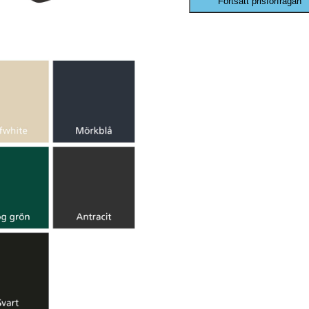
Fortsätt prisförfrågan