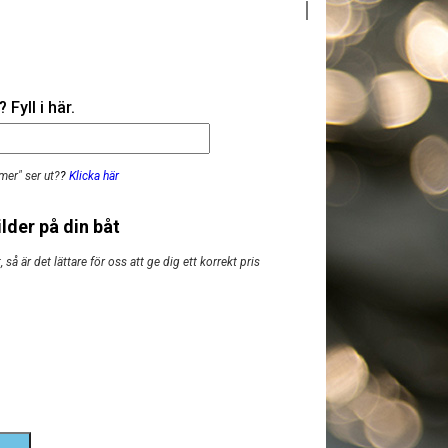
Fyll i här.
mer" ser ut?
?
Klicka här
lder på din båt
så är det lättare för oss att ge dig ett korrekt pris