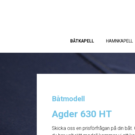
BÅTKAPELL
HAMNKAPELL
Båtmodell
Agder 630 HT
Skicka oss en prisförfrågan på din båt. 