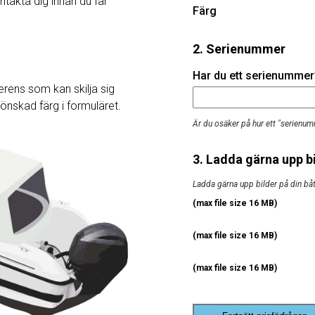
ntakta dig innan du får
Färg
2. Serienummer
Har du ett serienummer? 
rens som kan skilja sig
j önskad färg i formuläret.
Är du osäker på hur ett "serienum
3. Ladda gärna upp bi
Ladda gärna upp bilder på din båt, 
(max file size 16 MB)
(max file size 16 MB)
(max file size 16 MB)