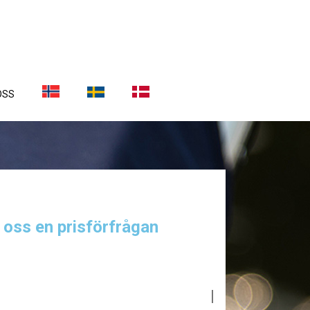
OSS
a oss en prisförfrågan