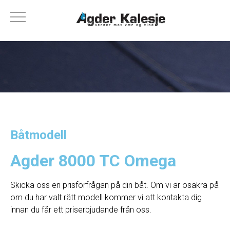
Båtmodell
Agder 8000 TC Omega
Skicka oss en prisförfrågan på din båt. Om vi ​​är osäkra på
om du har valt rätt modell kommer vi att kontakta dig
innan du får ett priserbjudande från oss.