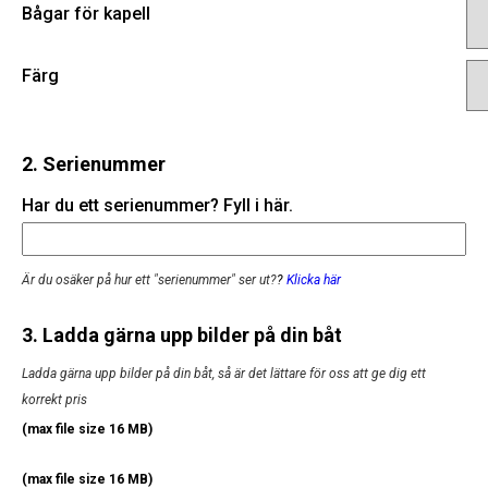
Bågar för kapell
Färg
2. Serienummer
Har du ett serienummer? Fyll i här.
Är du osäker på hur ett "serienummer" ser ut?
?
Klicka här
3. Ladda gärna upp bilder på din båt
Ladda gärna upp bilder på din båt, så är det lättare för oss att ge dig ett
korrekt pris
(max file size 16 MB)
(max file size 16 MB)