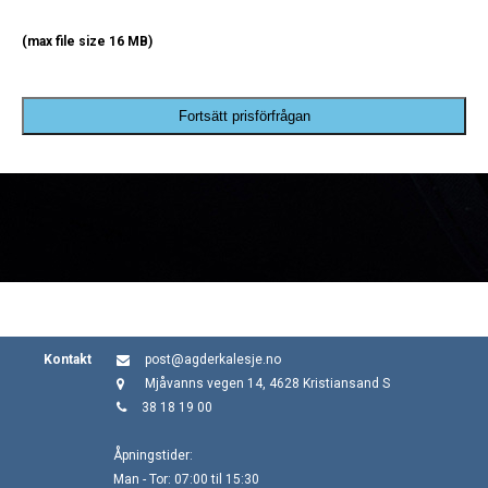
(max file size 16 MB)
Fortsätt prisförfrågan
Kontakt
post@agderkalesje.no
Mjåvanns vegen 14, 4628 Kristiansand S
38 18 19 00
Åpningstider:
Man - Tor: 07:00 til 15:30