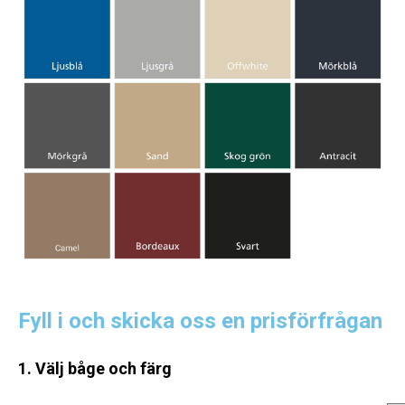
Fyll i och skicka oss en prisförfrågan
1. Välj båge och färg