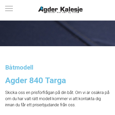
Båtmodell
Agder 840 Targa
Skicka oss en prisförfrågan på din båt. Om vi ​​är osäkra på
om du har valt rätt modell kommer vi att kontakta dig
innan du får ett priserbjudande från oss.