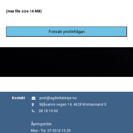
(max file size 16 MB)
Fortsätt prisförfrågan
Kontakt
post@agderkalesje.no
Mjåvanns vegen 14, 4628 Kristiansand S
38 18 19 00
Åpningstider:
Man - Tor: 07:00 til 15:30