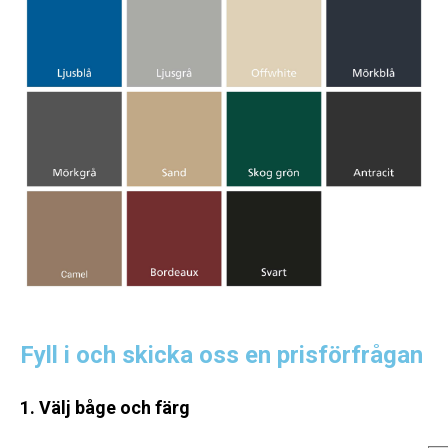
Fyll i och skicka oss en prisförfrågan
1. Välj båge och färg