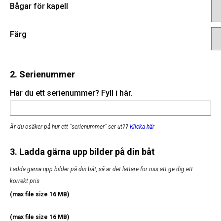
Bågar för kapell
Färg
2. Serienummer
Har du ett serienummer? Fyll i här.
Är du osäker på hur ett "serienummer" ser ut?
?
Klicka här
3. Ladda gärna upp bilder på din båt
Ladda gärna upp bilder på din båt, så är det lättare för oss att ge dig ett
korrekt pris
(max file size 16 MB)
(max file size 16 MB)