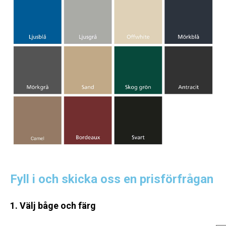
Fyll i och skicka oss en prisförfrågan
1. Välj båge och färg