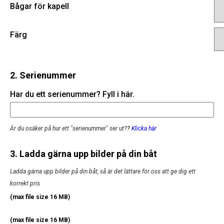
Bågar för kapell
Färg
2. Serienummer
Har du ett serienummer? Fyll i här.
Är du osäker på hur ett "serienummer" ser ut?
?
Klicka här
3. Ladda gärna upp bilder på din båt
Ladda gärna upp bilder på din båt, så är det lättare för oss att ge dig ett
korrekt pris
(max file size 16 MB)
(max file size 16 MB)