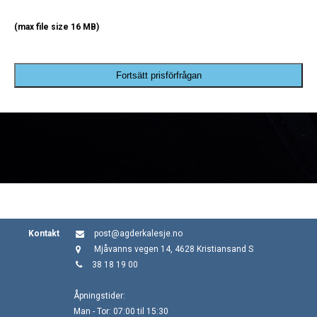
(max file size 16 MB)
Fortsätt prisförfrågan
Kontakt
post@agderkalesje.no
Mjåvanns vegen 14, 4628 Kristiansand S
38 18 19 00
Åpningstider:
Man - Tor: 07:00 til 15:30