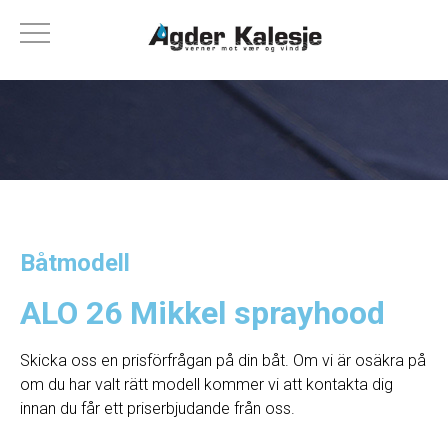
Båtmodell
ALO 26 Mikkel sprayhood
Skicka oss en prisförfrågan på din båt. Om vi ​​är osäkra på
om du har valt rätt modell kommer vi att kontakta dig
innan du får ett priserbjudande från oss.