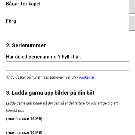
Bågar för kapell
Färg
2. Serienummer
Har du ett serienummer? Fyll i här.
Är du osäker på hur ett "serienummer" ser ut?
?
Klicka här
3. Ladda gärna upp bilder på din båt
Ladda gärna upp bilder på din båt, så är det lättare för oss att ge dig ett
korrekt pris
(max file size 16 MB)
(max file size 16 MB)