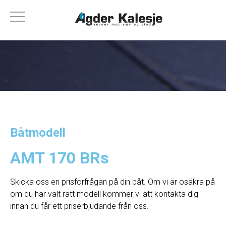
Båtmodell
AMT 170 BRs
Skicka oss en prisförfrågan på din båt. Om vi ​​är osäkra på
om du har valt rätt modell kommer vi att kontakta dig
innan du får ett priserbjudande från oss.