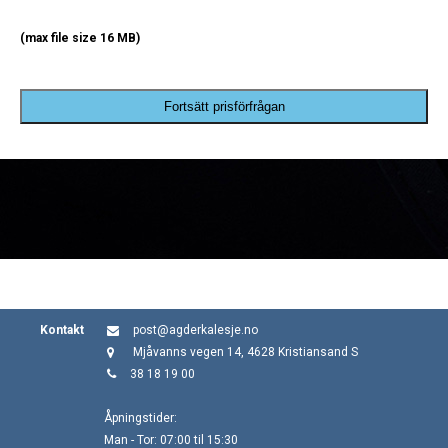
(max file size 16 MB)
Fortsätt prisförfrågan
Kontakt
post@agderkalesje.no
Mjåvanns vegen 14, 4628 Kristiansand S
38 18 19 00
Åpningstider:
Man - Tor: 07:00 til 15:30