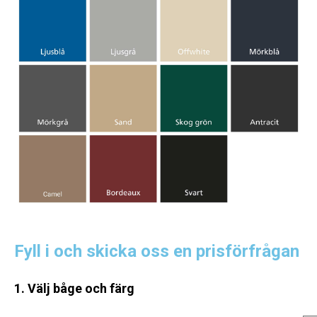
Fyll i och skicka oss en prisförfrågan
1. Välj båge och färg