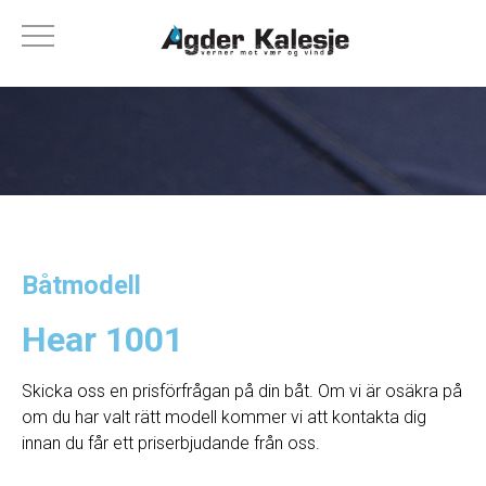
Båtmodell
Hear 1001
Skicka oss en prisförfrågan på din båt. Om vi ​​är osäkra på
om du har valt rätt modell kommer vi att kontakta dig
innan du får ett priserbjudande från oss.