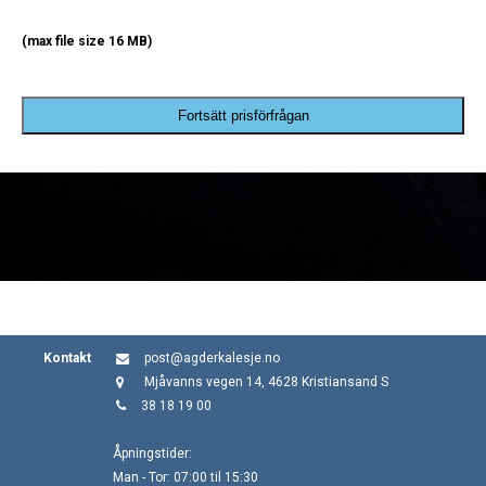
(max file size 16 MB)
Fortsätt prisförfrågan
Kontakt
post@agderkalesje.no
Mjåvanns vegen 14, 4628 Kristiansand S
38 18 19 00
Åpningstider:
Man - Tor: 07:00 til 15:30