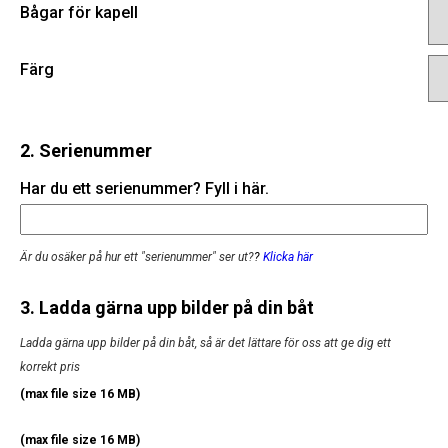
Bågar för kapell
Färg
2. Serienummer
Har du ett serienummer? Fyll i här.
Är du osäker på hur ett "serienummer" ser ut?
?
Klicka här
3. Ladda gärna upp bilder på din båt
Ladda gärna upp bilder på din båt, så är det lättare för oss att ge dig ett
korrekt pris
(max file size 16 MB)
(max file size 16 MB)