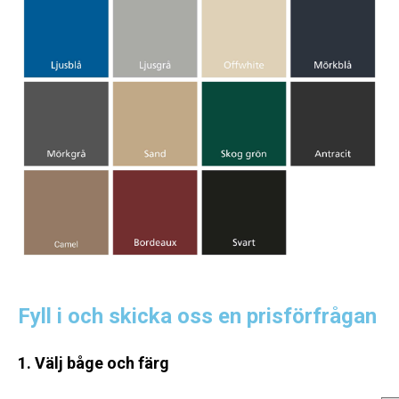
Fyll i och skicka oss en prisförfrågan
1. Välj båge och färg