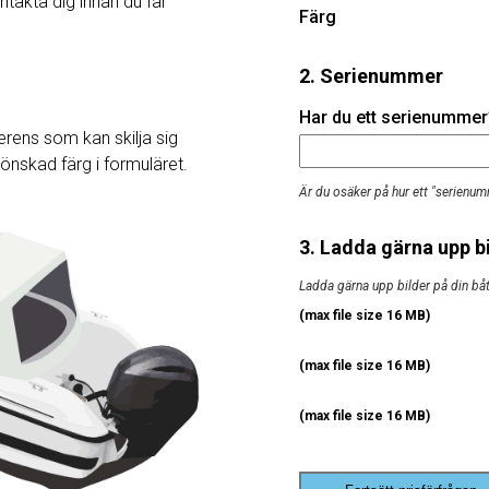
ntakta dig innan du får
Färg
2. Serienummer
Har du ett serienummer? 
rens som kan skilja sig
j önskad färg i formuläret.
Är du osäker på hur ett "serienum
3. Ladda gärna upp bi
Ladda gärna upp bilder på din båt, 
(max file size 16 MB)
(max file size 16 MB)
(max file size 16 MB)