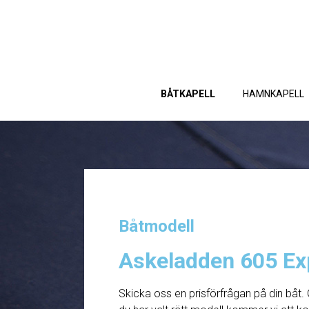
BÅTKAPELL
HAMNKAPELL
Båtmodell
Askeladden 605 Ex
Skicka oss en prisförfrågan på din båt. 