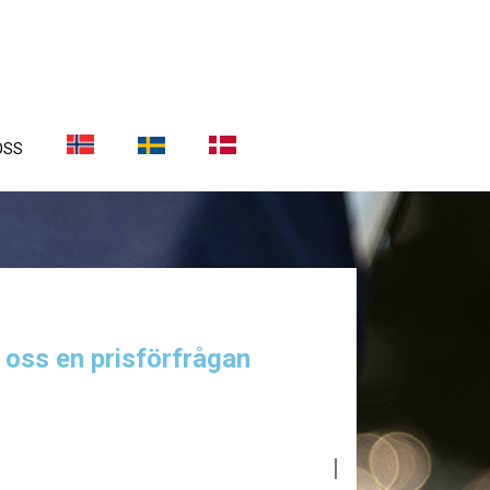
OSS
a oss en prisförfrågan