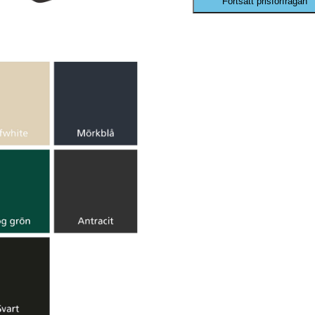
Fortsätt prisförfrågan