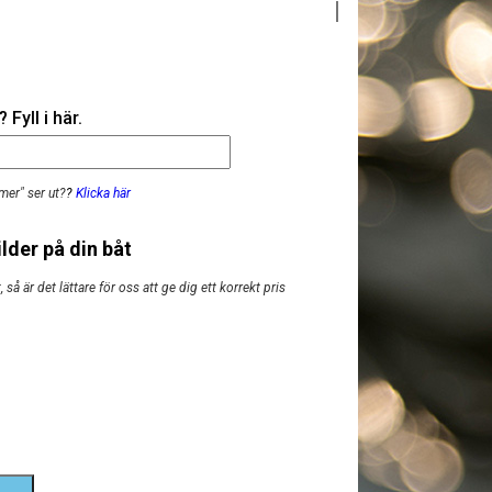
Fyll i här.
mer" ser ut?
?
Klicka här
lder på din båt
så är det lättare för oss att ge dig ett korrekt pris