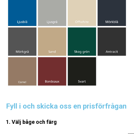
Fyll i och skicka oss en prisförfrågan
1. Välj båge och färg