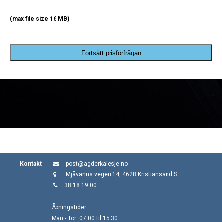
(max file size 16 MB)
Fortsätt prisförfrågan
Kontakt
post@agderkalesje.no
Mjåvanns vegen 14, 4628 Kristiansand S
38 18 19 00
Åpningstider:
Man - Tor: 07:00 til 15:30