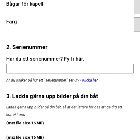
Bågar för kapell
Färg
2. Serienummer
Har du ett serienummer? Fyll i här.
Är du osäker på hur ett "serienummer" ser ut?
?
Klicka här
3. Ladda gärna upp bilder på din båt
Ladda gärna upp bilder på din båt, så är det lättare för oss att ge dig ett
korrekt pris
(max file size 16 MB)
(max file size 16 MB)