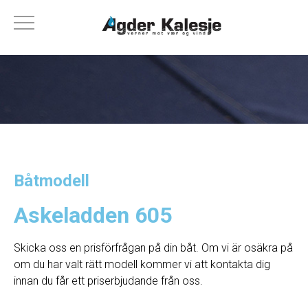
Båtmodell
Askeladden 605
Skicka oss en prisförfrågan på din båt. Om vi ​​är osäkra på
om du har valt rätt modell kommer vi att kontakta dig
innan du får ett priserbjudande från oss.