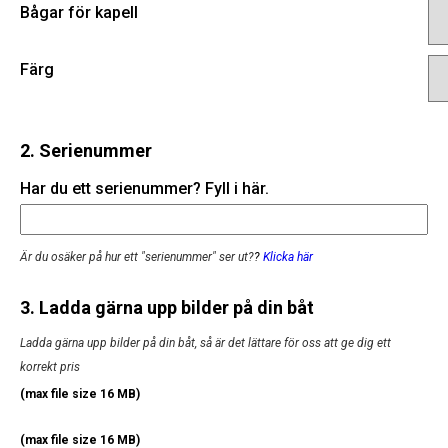
Bågar för kapell
Färg
2. Serienummer
Har du ett serienummer? Fyll i här.
Är du osäker på hur ett "serienummer" ser ut?
?
Klicka här
3. Ladda gärna upp bilder på din båt
Ladda gärna upp bilder på din båt, så är det lättare för oss att ge dig ett
korrekt pris
(max file size 16 MB)
(max file size 16 MB)