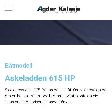
Båtmodell
Askeladden 615 HP
Skicka oss en prisförfrågan på din båt. Om vi ​​är osäkra på
om du har valt rätt modell kommer vi att kontakta dig
innan du får ett priserbjudande från oss.