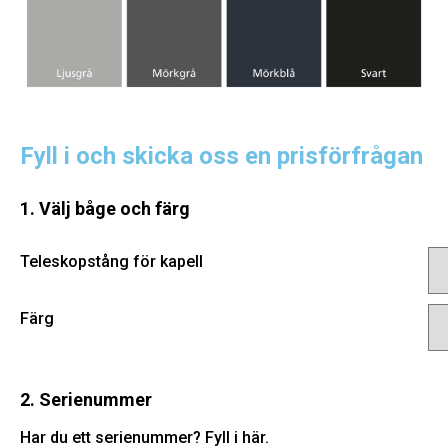
Fyll i och skicka oss en prisförfrågan
1. Välj båge och färg
Teleskopstång för kapell
Färg
2. Serienummer
Har du ett serienummer? Fyll i här.