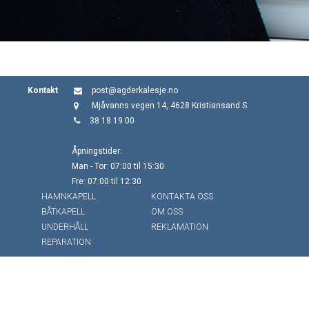
Kontakt
post@agderkalesje.no
Mjåvanns vegen 14, 4628 Kristiansand S
38 18 19 00
Åpningstider:
Man - Tor: 07:00 til 15:30
Fre: 07:00 til 12:30
HAMNKAPELL
KONTAKTA OSS
BÅTKAPELL
OM OSS
UNDERHÅLL
REKLAMATION
REPARATION