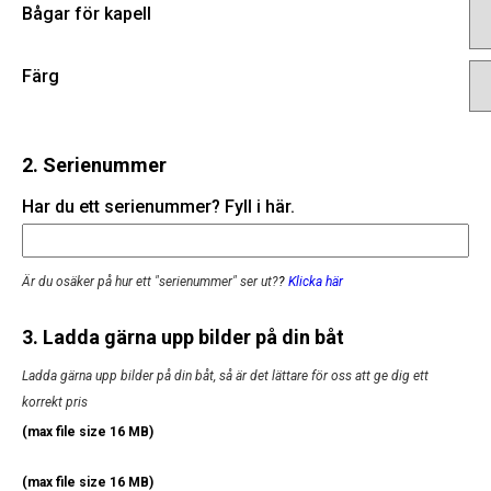
Bågar för kapell
Färg
2. Serienummer
Har du ett serienummer? Fyll i här.
Är du osäker på hur ett "serienummer" ser ut?
?
Klicka här
3. Ladda gärna upp bilder på din båt
Ladda gärna upp bilder på din båt, så är det lättare för oss att ge dig ett
korrekt pris
(max file size 16 MB)
(max file size 16 MB)