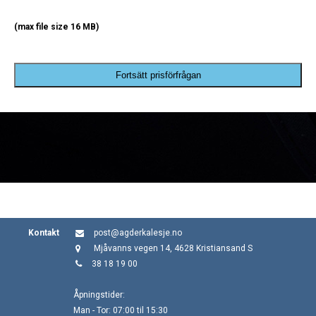
(max file size 16 MB)
Fortsätt prisförfrågan
Kontakt
post@agderkalesje.no
Mjåvanns vegen 14, 4628 Kristiansand S
38 18 19 00
Åpningstider:
Man - Tor: 07:00 til 15:30