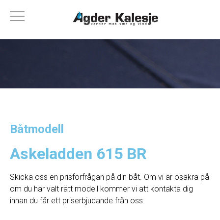
Båtmodell
Askeladden 615 BR
Skicka oss en prisförfrågan på din båt. Om vi ​​är osäkra på
om du har valt rätt modell kommer vi att kontakta dig
innan du får ett priserbjudande från oss.