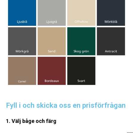
Fyll i och skicka oss en prisförfrågan
1. Välj båge och färg