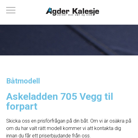
Båtmodell
Askeladden 705 Vegg til
forpart
Skicka oss en prisförfrågan på din båt. Om vi ​​är osäkra på
om du har valt rätt modell kommer vi att kontakta dig
innan du får ett priserbjudande från oss.