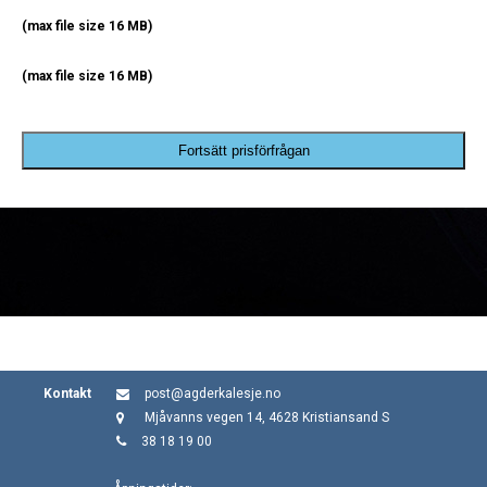
(max file size 16 MB)
(max file size 16 MB)
Fortsätt prisförfrågan
Kontakt
post@agderkalesje.no
Mjåvanns vegen 14, 4628 Kristiansand S
38 18 19 00