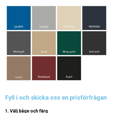
Fyll i och skicka oss en prisförfrågan
1. Välj båge och färg