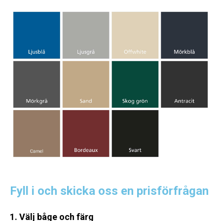
Fyll i och skicka oss en prisförfrågan
1. Välj båge och färg