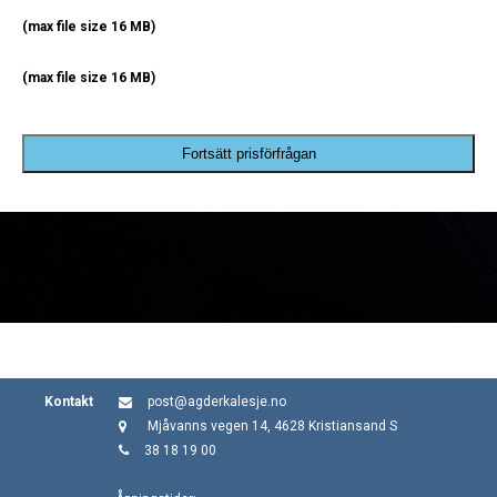
(max file size 16 MB)
(max file size 16 MB)
Fortsätt prisförfrågan
Kontakt
post@agderkalesje.no
Mjåvanns vegen 14, 4628 Kristiansand S
38 18 19 00