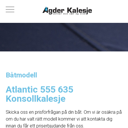
Båtmodell
Atlantic 555 635
Konsollkalesje
Skicka oss en prisförfrågan på din båt. Om vi ​​är osäkra på
om du har valt rätt modell kommer vi att kontakta dig
innan du får ett priserbjudande från oss.