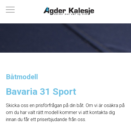
Båtmodell
Bavaria 31 Sport
Skicka oss en prisförfrågan på din båt. Om vi ​​är osäkra på
om du har valt rätt modell kommer vi att kontakta dig
innan du får ett priserbjudande från oss.