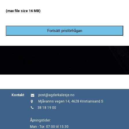
(max file size 16 MB)
Fortsätt prisförfrågan
Kontakt
post@agderkalesje.no
Mjåvanns vegen 14, 4628 Kristiansand S
38 18 19 00
Åpningstider:
Man - Tor: 07:00 til 15:30