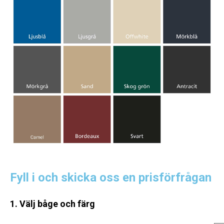
Fyll i och skicka oss en prisförfrågan
1. Välj båge och färg