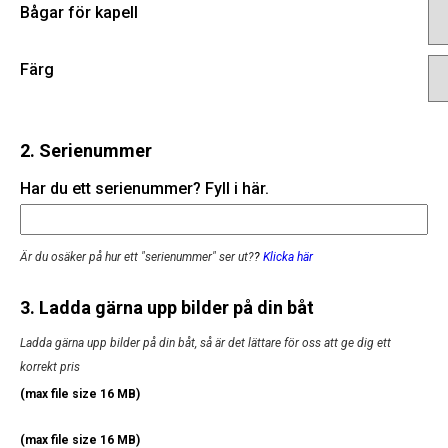
Bågar för kapell
Färg
2. Serienummer
Har du ett serienummer? Fyll i här.
Är du osäker på hur ett "serienummer" ser ut?
?
Klicka här
3. Ladda gärna upp bilder på din båt
Ladda gärna upp bilder på din båt, så är det lättare för oss att ge dig ett
korrekt pris
(max file size 16 MB)
(max file size 16 MB)