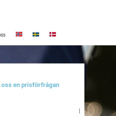
OSS
a oss en prisförfrågan