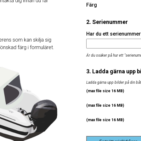
ntakta dig innan du får
Färg
2. Serienummer
Har du ett serienummer? 
rens som kan skilja sig
j önskad färg i formuläret.
Är du osäker på hur ett "serienum
3. Ladda gärna upp bi
Ladda gärna upp bilder på din båt, 
(max file size 16 MB)
(max file size 16 MB)
(max file size 16 MB)