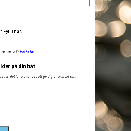
Fyll i här.
mer" ser ut?
?
Klicka här
lder på din båt
så är det lättare för oss att ge dig ett korrekt pris