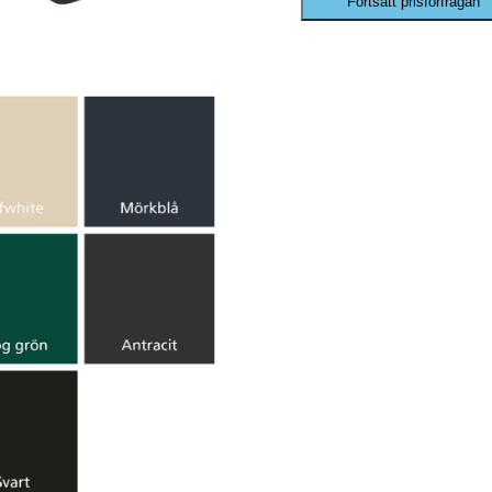
Fortsätt prisförfrågan