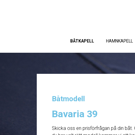
BÅTKAPELL
HAMNKAPELL
Båtmodell
Bavaria 39
Skicka oss en prisförfrågan på din båt. 