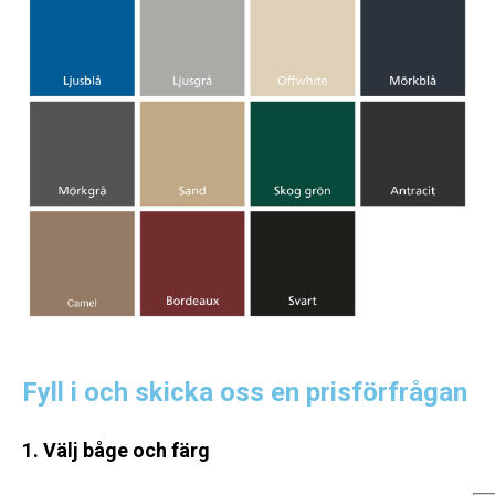
Fyll i och skicka oss en prisförfrågan
1. Välj båge och färg