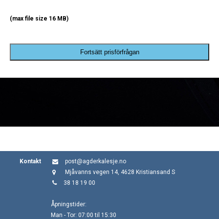
(max file size 16 MB)
Fortsätt prisförfrågan
Kontakt
post@agderkalesje.no
Mjåvanns vegen 14, 4628 Kristiansand S
38 18 19 00
Åpningstider:
Man - Tor: 07:00 til 15:30