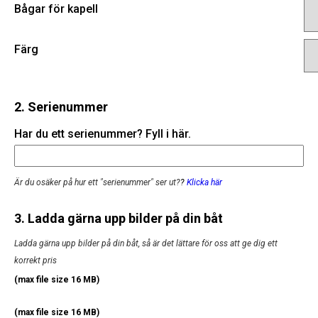
Bågar för kapell
Färg
2. Serienummer
Har du ett serienummer? Fyll i här.
Är du osäker på hur ett "serienummer" ser ut?
?
Klicka här
3. Ladda gärna upp bilder på din båt
Ladda gärna upp bilder på din båt, så är det lättare för oss att ge dig ett
korrekt pris
(max file size 16 MB)
(max file size 16 MB)