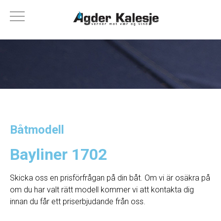
Båtmodell
Bayliner 1702
Skicka oss en prisförfrågan på din båt. Om vi ​​är osäkra på
om du har valt rätt modell kommer vi att kontakta dig
innan du får ett priserbjudande från oss.