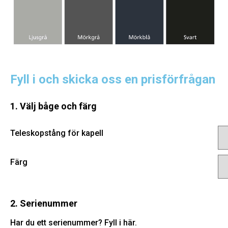
Fyll i och skicka oss en prisförfrågan
1. Välj båge och färg
Teleskopstång för kapell
Färg
2. Serienummer
Har du ett serienummer? Fyll i här.