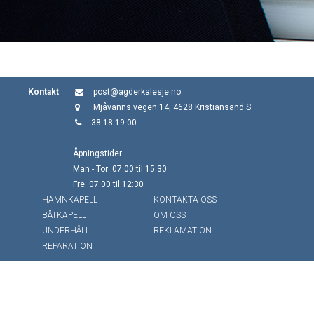
Kontakt
post@agderkalesje.no
Mjåvanns vegen 14, 4628 Kristiansand S
38 18 19 00
Åpningstider:
Man - Tor: 07:00 til 15:30
Fre: 07:00 til 12:30
HAMNKAPELL
KONTAKTA OSS
BÅTKAPELL
OM OSS
UNDERHÅLL
REKLAMATION
REPARATION