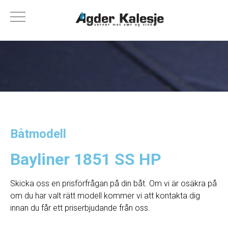
Båtmodell
Bayliner 1851 SS HP
Skicka oss en prisförfrågan på din båt. Om vi ​​är osäkra på
om du har valt rätt modell kommer vi att kontakta dig
innan du får ett priserbjudande från oss.