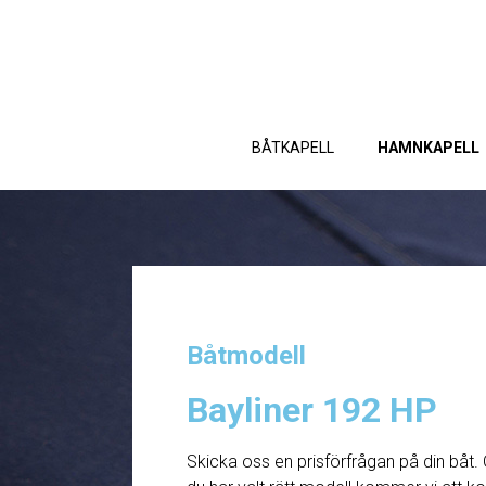
BÅTKAPELL
HAMNKAPELL
Båtmodell
Bayliner 192 HP
Skicka oss en prisförfrågan på din båt. 