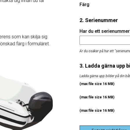
ntakta dig innan du får
Färg
2. Serienummer
Har du ett serienummer? 
rens som kan skilja sig
j önskad färg i formuläret.
Är du osäker på hur ett "serienum
3. Ladda gärna upp bi
Ladda gärna upp bilder på din båt, 
(max file size 16 MB)
(max file size 16 MB)
(max file size 16 MB)