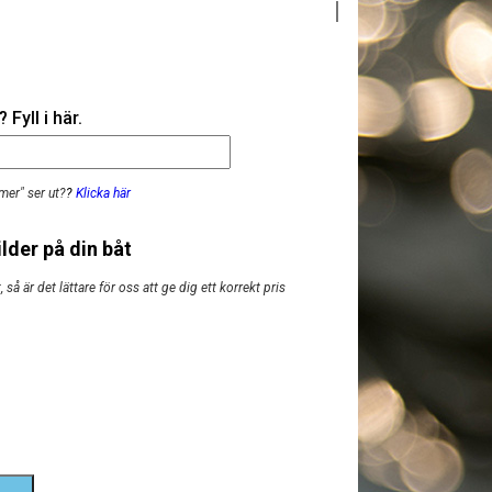
Fyll i här.
mer" ser ut?
?
Klicka här
lder på din båt
så är det lättare för oss att ge dig ett korrekt pris