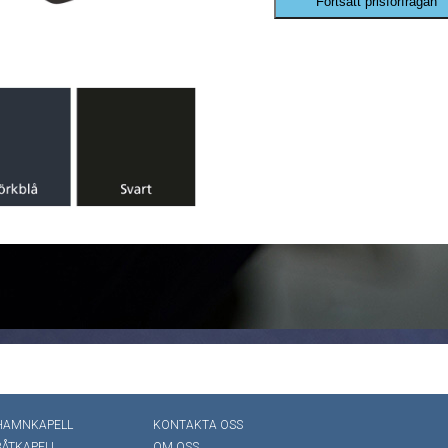
Fortsätt prisförfrågan
HAMNKAPELL
KONTAKTA OSS
BÅTKAPELL
OM OSS