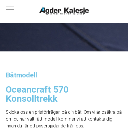
Båtmodell
Oceancraft 570
Konsolltrekk
Skicka oss en prisförfrågan på din båt. Om vi ​​är osäkra på
om du har valt rätt modell kommer vi att kontakta dig
innan du får ett priserbjudande från oss.