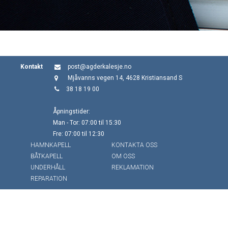
Kontakt
post@agderkalesje.no
Mjåvanns vegen 14, 4628 Kristiansand S
38 18 19 00
Åpningstider:
Man - Tor: 07:00 til 15:30
Fre: 07:00 til 12:30
HAMNKAPELL
KONTAKTA OSS
BÅTKAPELL
OM OSS
UNDERHÅLL
REKLAMATION
REPARATION