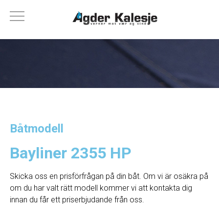
Båtmodell
Bayliner 2355 HP
Skicka oss en prisförfrågan på din båt. Om vi ​​är osäkra på
om du har valt rätt modell kommer vi att kontakta dig
innan du får ett priserbjudande från oss.