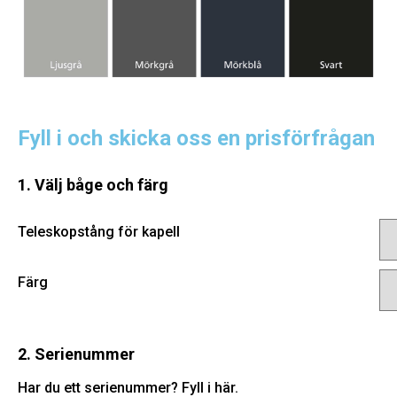
Fyll i och skicka oss en prisförfrågan
1. Välj båge och färg
Teleskopstång för kapell
Färg
2. Serienummer
Har du ett serienummer? Fyll i här.