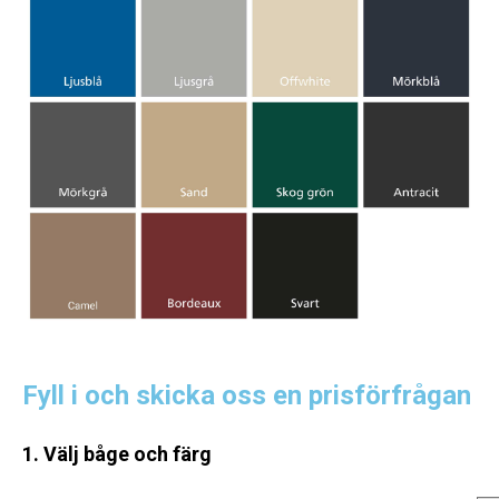
Fyll i och skicka oss en prisförfrågan
1. Välj båge och färg