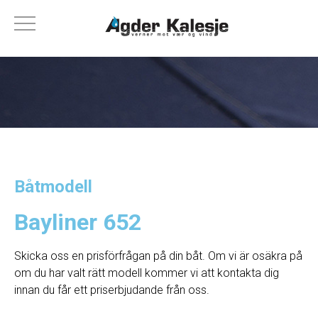
Båtmodell
Bayliner 652
Skicka oss en prisförfrågan på din båt. Om vi ​​är osäkra på
om du har valt rätt modell kommer vi att kontakta dig
innan du får ett priserbjudande från oss.