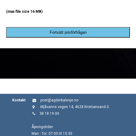
(max file size 16 MB)
Fortsätt prisförfrågan
Kontakt
post@agderkalesje.no
Mjåvanns vegen 14, 4628 Kristiansand S
38 18 19 00
Åpningstider:
Man - Tor: 07:00 til 15:30