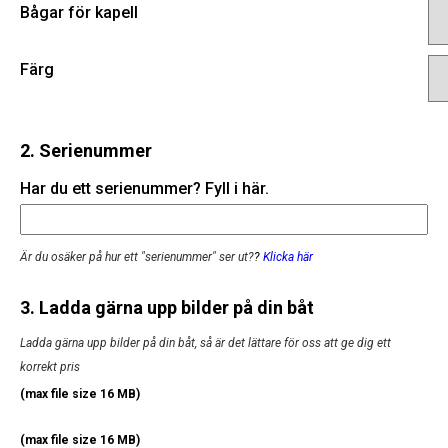
Bågar för kapell
Färg
2. Serienummer
Har du ett serienummer? Fyll i här.
Är du osäker på hur ett "serienummer" ser ut?
?
Klicka här
3. Ladda gärna upp bilder på din båt
Ladda gärna upp bilder på din båt, så är det lättare för oss att ge dig ett
korrekt pris
(max file size 16 MB)
(max file size 16 MB)