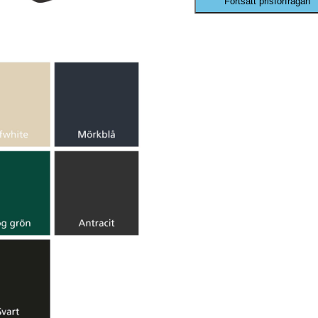
Fortsätt prisförfrågan