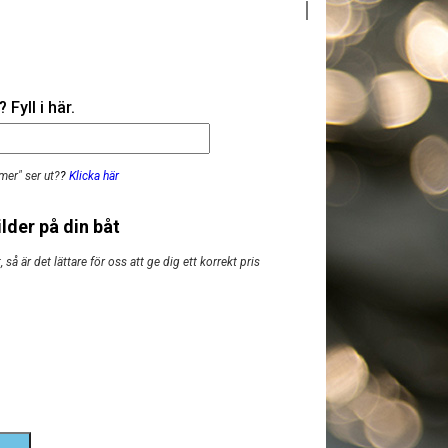
Fyll i här.
mer" ser ut?
?
Klicka här
lder på din båt
så är det lättare för oss att ge dig ett korrekt pris