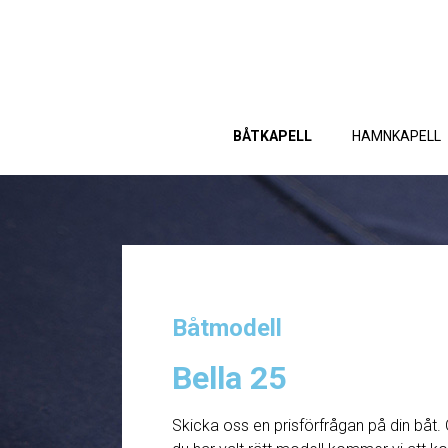
BÅTKAPELL
HAMNKAPELL
Båtmodell
Bella 25
Skicka oss en prisförfrågan på din båt. 