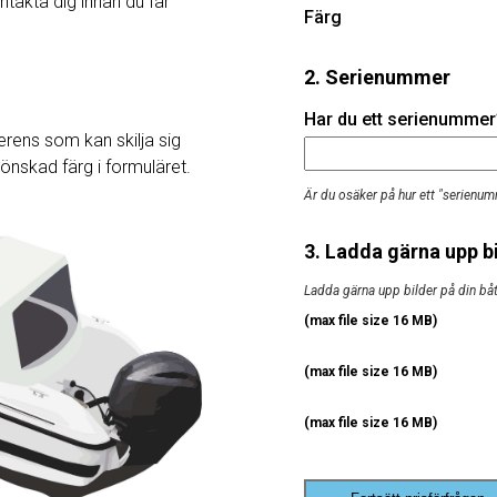
ntakta dig innan du får
Färg
2. Serienummer
Har du ett serienummer? 
rens som kan skilja sig
j önskad färg i formuläret.
Är du osäker på hur ett "serienum
3. Ladda gärna upp bi
Ladda gärna upp bilder på din båt, 
(max file size 16 MB)
(max file size 16 MB)
(max file size 16 MB)