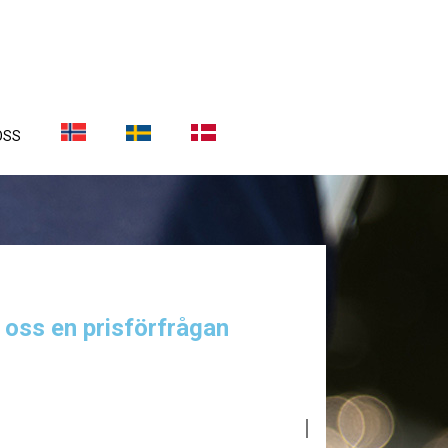
OSS
a oss en prisförfrågan