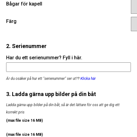
Bågar för kapell
Färg
2. Serienummer
Har du ett serienummer? Fyll i här.
Är du osäker på hur ett "serienummer" ser ut?
?
Klicka här
3. Ladda gärna upp bilder på din båt
Ladda gärna upp bilder på din båt, så är det lättare för oss att ge dig ett
korrekt pris
(max file size 16 MB)
(max file size 16 MB)