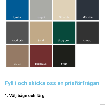
Fyll i och skicka oss en prisförfrågan
1. Välj båge och färg