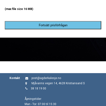
(max file size 16 MB)
Fortsätt prisförfrågan
Kontakt
post@agderkalesje.no
Mjåvanns vegen 14, 4628 Kristiansand S
38 18 19 00
Åpningstider:
Man - Tor: 07:00 til 15:30