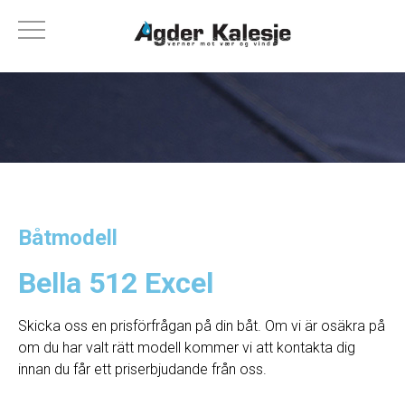
Båtmodell
Bella 512 Excel
Skicka oss en prisförfrågan på din båt. Om vi ​​är osäkra på
om du har valt rätt modell kommer vi att kontakta dig
innan du får ett priserbjudande från oss.