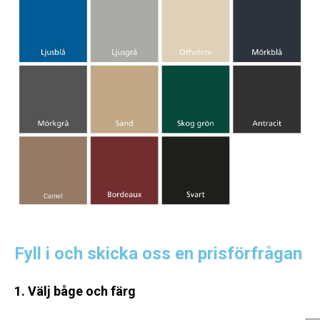
Fyll i och skicka oss en prisförfrågan
1. Välj båge och färg