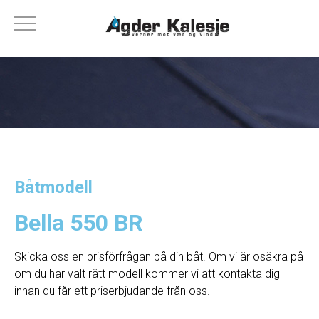
Båtmodell
Bella 550 BR
Skicka oss en prisförfrågan på din båt. Om vi ​​är osäkra på
om du har valt rätt modell kommer vi att kontakta dig
innan du får ett priserbjudande från oss.