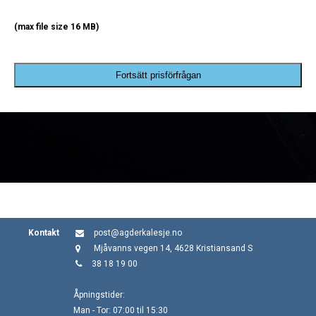
(max file size 16 MB)
Fortsätt prisförfrågan
Kontakt
post@agderkalesje.no
Mjåvanns vegen 14, 4628 Kristiansand S
38 18 19 00
Åpningstider:
Man - Tor: 07:00 til 15:30