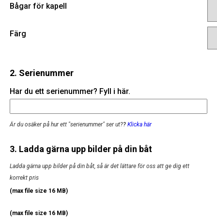
Bågar för kapell
Färg
2. Serienummer
Har du ett serienummer? Fyll i här.
Är du osäker på hur ett "serienummer" ser ut?
?
Klicka här
3. Ladda gärna upp bilder på din båt
Ladda gärna upp bilder på din båt, så är det lättare för oss att ge dig ett
korrekt pris
(max file size 16 MB)
(max file size 16 MB)