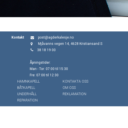
Kontakt
post@agderkalesje.no
Mjåvanns vegen 14, 4628 Kristiansand S
38 18 19 00
Åpningstider:
Man - Tor: 07:00 til 15:30
Fre: 07:00 til 12:30
HAMNKAPELL
KONTAKTA OSS
BÅTKAPELL
OM OSS
UNDERHÅLL
REKLAMATION
REPARATION