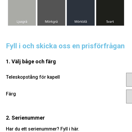
Fyll i och skicka oss en prisförfrågan
1. Välj båge och färg
Teleskopstång för kapell
Färg
2. Serienummer
Har du ett serienummer? Fyll i här.