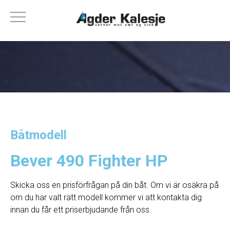
Båtmodell
Bever 490 Fighter HP
Skicka oss en prisförfrågan på din båt. Om vi ​​är osäkra på
om du har valt rätt modell kommer vi att kontakta dig
innan du får ett priserbjudande från oss.