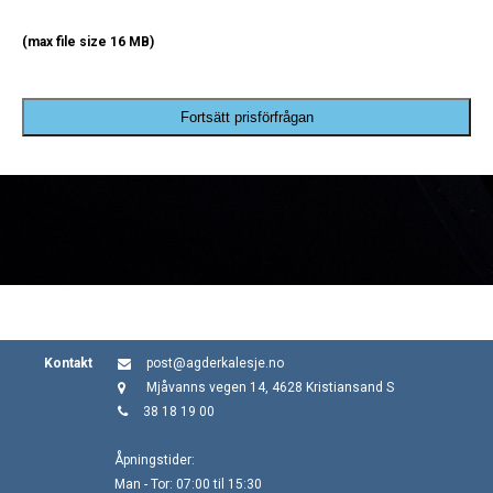
(max file size 16 MB)
Fortsätt prisförfrågan
Kontakt
post@agderkalesje.no
Mjåvanns vegen 14, 4628 Kristiansand S
38 18 19 00
Åpningstider:
Man - Tor: 07:00 til 15:30