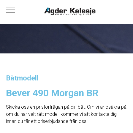
Båtmodell
Bever 490 Morgan BR
Skicka oss en prisförfrågan på din båt. Om vi ​​är osäkra på
om du har valt rätt modell kommer vi att kontakta dig
innan du får ett priserbjudande från oss.