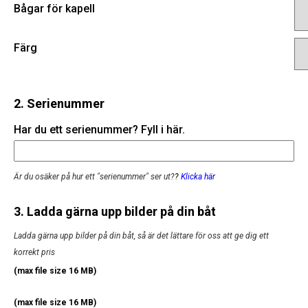
Bågar för kapell
Färg
2. Serienummer
Har du ett serienummer? Fyll i här.
Är du osäker på hur ett "serienummer" ser ut?
?
Klicka här
3. Ladda gärna upp bilder på din båt
Ladda gärna upp bilder på din båt, så är det lättare för oss att ge dig ett
korrekt pris
(max file size 16 MB)
(max file size 16 MB)