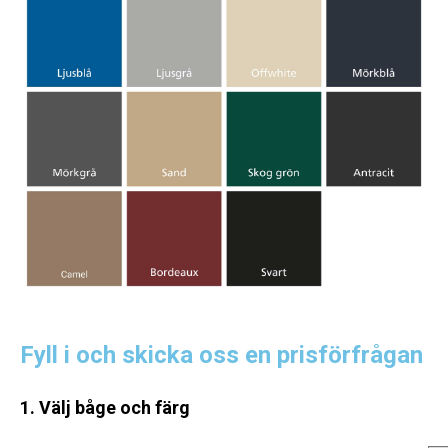
Fyll i och skicka oss en prisförfrågan
1. Välj båge och färg