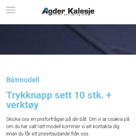
Båtmodell
Trykknapp sett 10 stk. +
verktøy
Skicka oss en prisförfrågan på din båt. Om vi ​​är osäkra på
om du har valt rätt modell kommer vi att kontakta dig
innan du får ett priserbjudande från oss.