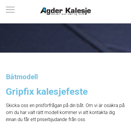
Båtmodell
Gripfix kalesjefeste
Skicka oss en prisförfrågan på din båt. Om vi ​​är osäkra på
om du har valt rätt modell kommer vi att kontakta dig
innan du får ett priserbjudande från oss.