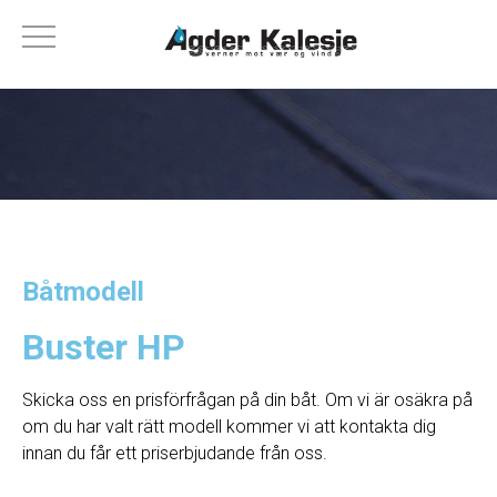
Båtmodell
Buster HP
Skicka oss en prisförfrågan på din båt. Om vi ​​är osäkra på
om du har valt rätt modell kommer vi att kontakta dig
innan du får ett priserbjudande från oss.