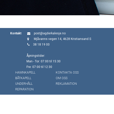
Kontakt
post@agderkalesje.no
Mjåvanns vegen 14, 4628 Kristiansand S
38 18 19 00
Åpningstider:
Man - Tor: 07:00 til 15:30
Fre: 07:00 til 12:30
HAMNKAPELL
KONTAKTA OSS
BÅTKAPELL
OM OSS
UNDERHÅLL
REKLAMATION
REPARATION