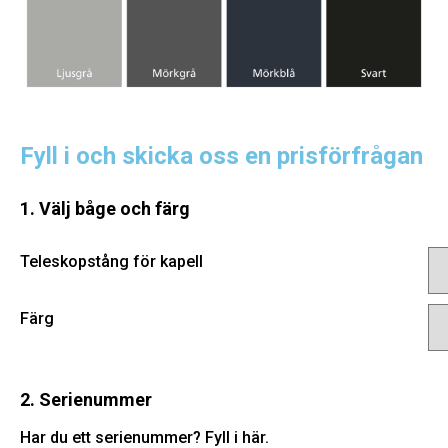
Fyll i och skicka oss en prisförfrågan
1. Välj båge och färg
Teleskopstång för kapell
Färg
2. Serienummer
Har du ett serienummer? Fyll i här.