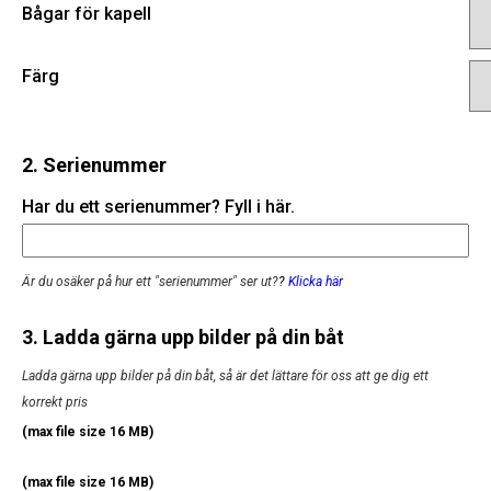
Bågar för kapell
Färg
2. Serienummer
Har du ett serienummer? Fyll i här.
Är du osäker på hur ett "serienummer" ser ut?
?
Klicka här
3. Ladda gärna upp bilder på din båt
Ladda gärna upp bilder på din båt, så är det lättare för oss att ge dig ett
korrekt pris
(max file size 16 MB)
(max file size 16 MB)