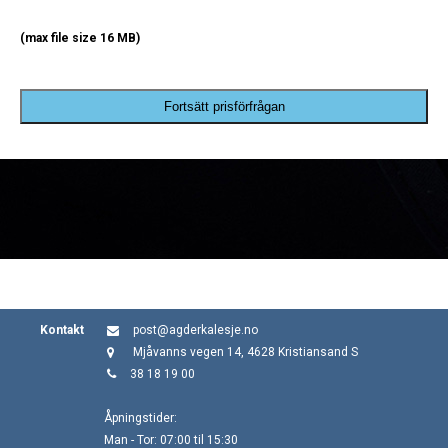
(max file size 16 MB)
Fortsätt prisförfrågan
Kontakt
post@agderkalesje.no
Mjåvanns vegen 14, 4628 Kristiansand S
38 18 19 00
Åpningstider:
Man - Tor: 07:00 til 15:30