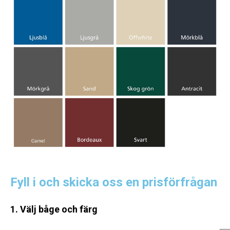
Fyll i och skicka oss en prisförfrågan
1. Välj båge och färg