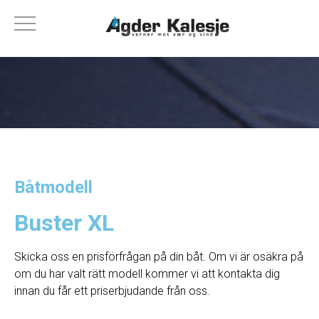
Båtmodell
Buster XL
Skicka oss en prisförfrågan på din båt. Om vi ​​är osäkra på
om du har valt rätt modell kommer vi att kontakta dig
innan du får ett priserbjudande från oss.