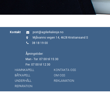
Kontakt
post@agderkalesje.no
Mjåvanns vegen 14, 4628 Kristiansand S
38 18 19 00
Åpningstider:
Man - Tor: 07:00 til 15:30
Fre: 07:00 til 12:30
HAMNKAPELL
KONTAKTA OSS
BÅTKAPELL
OM OSS
UNDERHÅLL
REKLAMATION
REPARATION