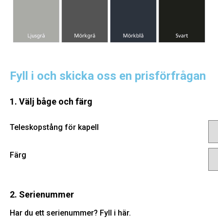
Fyll i och skicka oss en prisförfrågan
1. Välj båge och färg
Teleskopstång för kapell
Färg
2. Serienummer
Har du ett serienummer? Fyll i här.