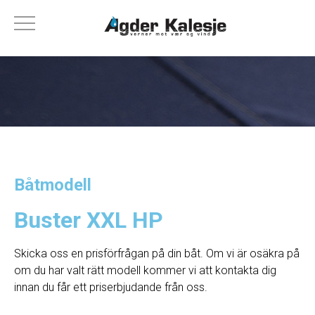
Båtmodell
Buster XXL HP
Skicka oss en prisförfrågan på din båt. Om vi ​​är osäkra på
om du har valt rätt modell kommer vi att kontakta dig
innan du får ett priserbjudande från oss.