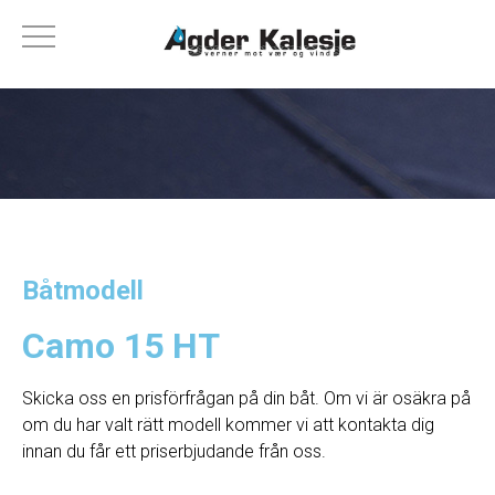
Båtmodell
Camo 15 HT
Skicka oss en prisförfrågan på din båt. Om vi ​​är osäkra på
om du har valt rätt modell kommer vi att kontakta dig
innan du får ett priserbjudande från oss.