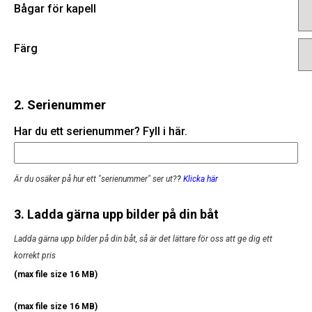
Bågar för kapell
Färg
2. Serienummer
Har du ett serienummer? Fyll i här.
Är du osäker på hur ett "serienummer" ser ut?
?
Klicka här
3. Ladda gärna upp bilder på din båt
Ladda gärna upp bilder på din båt, så är det lättare för oss att ge dig ett
korrekt pris
(max file size 16 MB)
(max file size 16 MB)