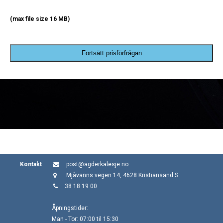
(max file size 16 MB)
Fortsätt prisförfrågan
Kontakt
post@agderkalesje.no
Mjåvanns vegen 14, 4628 Kristiansand S
38 18 19 00
Åpningstider:
Man - Tor: 07:00 til 15:30