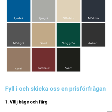
Fyll i och skicka oss en prisförfrågan
1. Välj båge och färg