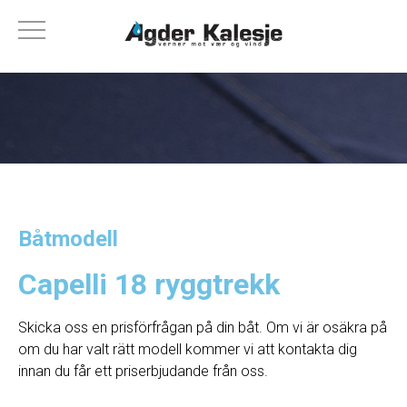
Båtmodell
Capelli 18 ryggtrekk
Skicka oss en prisförfrågan på din båt. Om vi ​​är osäkra på
om du har valt rätt modell kommer vi att kontakta dig
innan du får ett priserbjudande från oss.