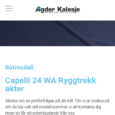
Båtmodell
Capelli 24 WA Ryggtrekk
akter
Skicka oss en prisförfrågan på din båt. Om vi ​​är osäkra på
om du har valt rätt modell kommer vi att kontakta dig
innan du får ett priserbjudande från oss.