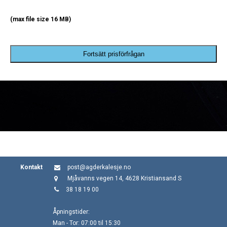
(max file size 16 MB)
Fortsätt prisförfrågan
Kontakt
post@agderkalesje.no
Mjåvanns vegen 14, 4628 Kristiansand S
38 18 19 00
Åpningstider:
Man - Tor: 07:00 til 15:30