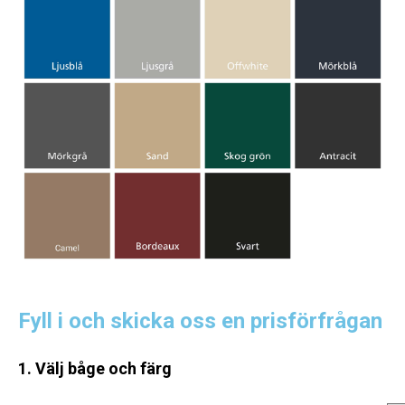
Fyll i och skicka oss en prisförfrågan
1. Välj båge och färg