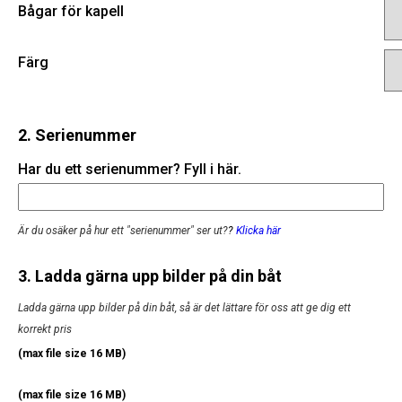
Bågar för kapell
Färg
2. Serienummer
Har du ett serienummer? Fyll i här.
Är du osäker på hur ett "serienummer" ser ut?
?
Klicka här
3. Ladda gärna upp bilder på din båt
Ladda gärna upp bilder på din båt, så är det lättare för oss att ge dig ett
korrekt pris
(max file size 16 MB)
(max file size 16 MB)