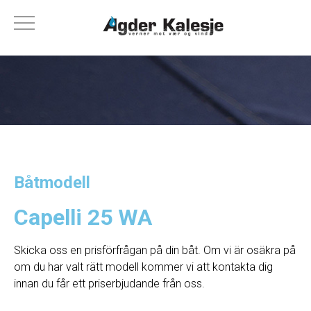
Båtmodell
Capelli 25 WA
Skicka oss en prisförfrågan på din båt. Om vi ​​är osäkra på
om du har valt rätt modell kommer vi att kontakta dig
innan du får ett priserbjudande från oss.