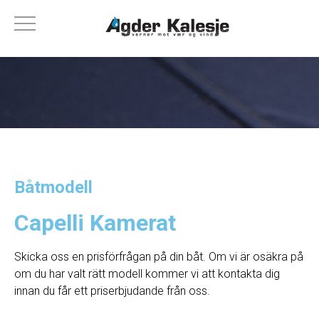
Båtmodell
Capelli Kamerat
Skicka oss en prisförfrågan på din båt. Om vi ​​är osäkra på
om du har valt rätt modell kommer vi att kontakta dig
innan du får ett priserbjudande från oss.