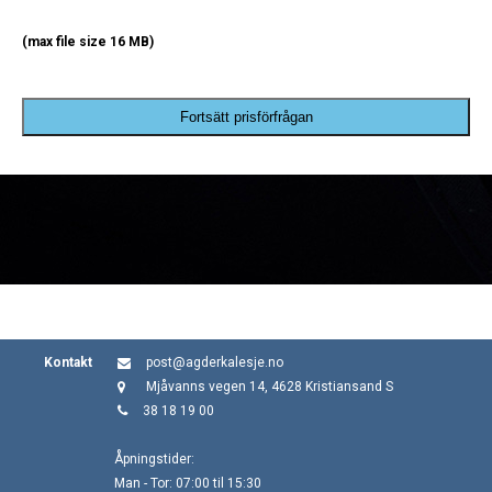
(max file size 16 MB)
Fortsätt prisförfrågan
Kontakt
post@agderkalesje.no
Mjåvanns vegen 14, 4628 Kristiansand S
38 18 19 00
Åpningstider:
Man - Tor: 07:00 til 15:30