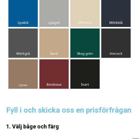
Fyll i och skicka oss en prisförfrågan
1. Välj båge och färg