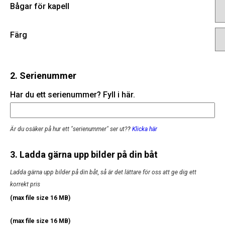
Bågar för kapell
Färg
2. Serienummer
Har du ett serienummer? Fyll i här.
Är du osäker på hur ett "serienummer" ser ut?
?
Klicka här
3. Ladda gärna upp bilder på din båt
Ladda gärna upp bilder på din båt, så är det lättare för oss att ge dig ett
korrekt pris
(max file size 16 MB)
(max file size 16 MB)