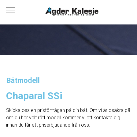
Båtmodell
Chaparal SSi
Skicka oss en prisförfrågan på din båt. Om vi ​​är osäkra på
om du har valt rätt modell kommer vi att kontakta dig
innan du får ett priserbjudande från oss.