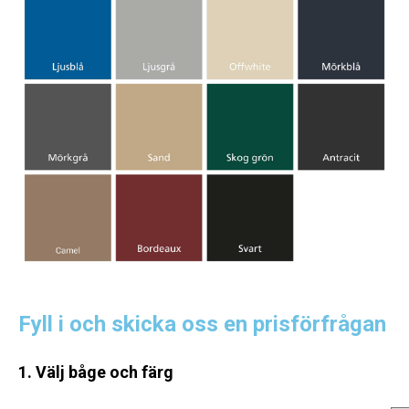
Fyll i och skicka oss en prisförfrågan
1. Välj båge och färg