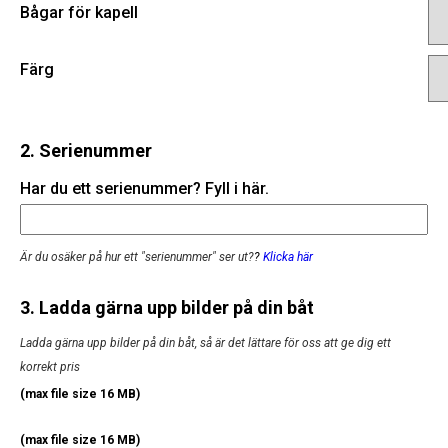
Bågar för kapell
Färg
2. Serienummer
Har du ett serienummer? Fyll i här.
Är du osäker på hur ett "serienummer" ser ut?
?
Klicka här
3. Ladda gärna upp bilder på din båt
Ladda gärna upp bilder på din båt, så är det lättare för oss att ge dig ett
korrekt pris
(max file size 16 MB)
(max file size 16 MB)