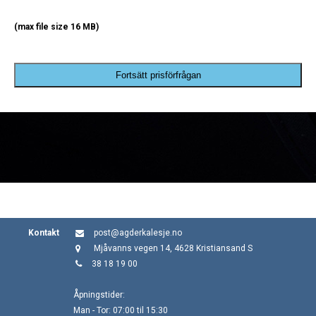
(max file size 16 MB)
Fortsätt prisförfrågan
Kontakt
post@agderkalesje.no
Mjåvanns vegen 14, 4628 Kristiansand S
38 18 19 00
Åpningstider:
Man - Tor: 07:00 til 15:30