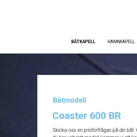
BÅTKAPELL
HAMNKAPELL
Båtmodell
Coaster 600 BR
Skicka oss en prisförfrågan på din båt. 