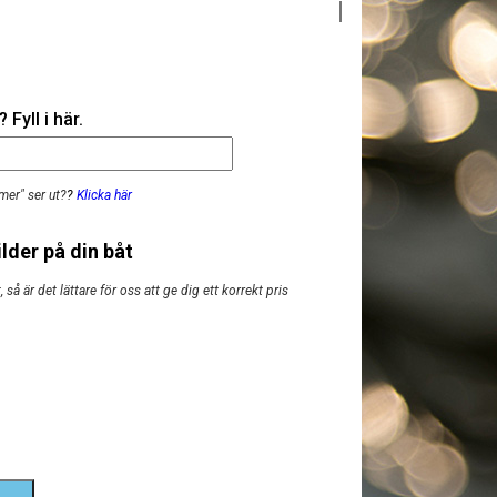
Fyll i här.
mer" ser ut?
?
Klicka här
lder på din båt
så är det lättare för oss att ge dig ett korrekt pris