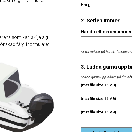
ntakta dig innan du får
Färg
2. Serienummer
Har du ett serienummer? 
rens som kan skilja sig
j önskad färg i formuläret.
Är du osäker på hur ett "serienum
3. Ladda gärna upp bi
Ladda gärna upp bilder på din båt, 
(max file size 16 MB)
(max file size 16 MB)
(max file size 16 MB)