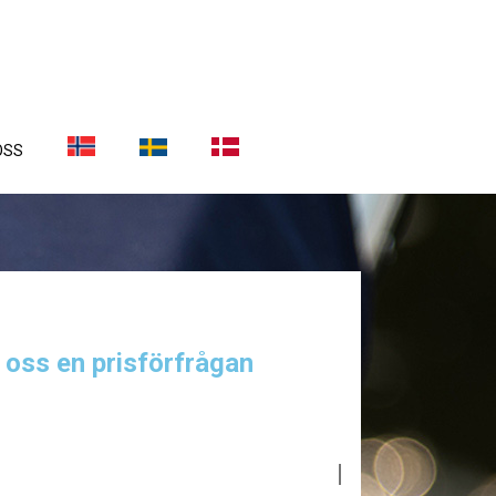
OSS
a oss en prisförfrågan