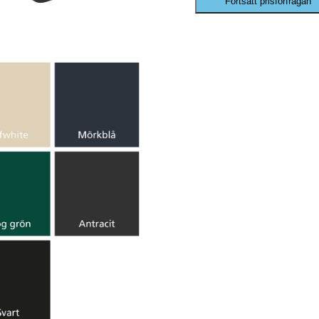
Fortsätt prisförfrågan