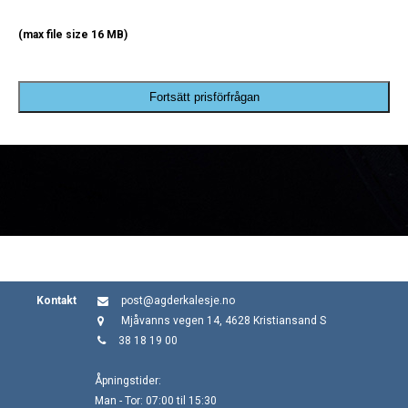
(max file size 16 MB)
Fortsätt prisförfrågan
Kontakt
post@agderkalesje.no
Mjåvanns vegen 14, 4628 Kristiansand S
38 18 19 00
Åpningstider:
Man - Tor: 07:00 til 15:30