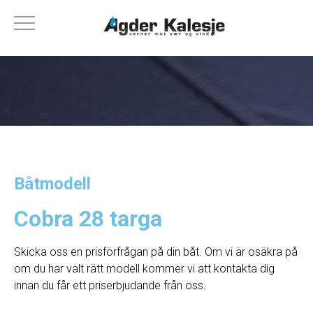
Båtmodell
Cobra 28 targa
Skicka oss en prisförfrågan på din båt. Om vi ​​är osäkra på
om du har valt rätt modell kommer vi att kontakta dig
innan du får ett priserbjudande från oss.