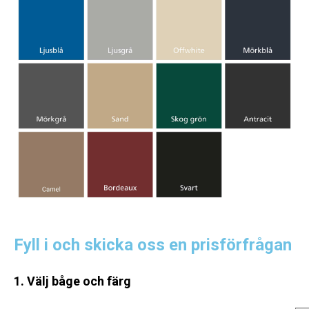
Fyll i och skicka oss en prisförfrågan
1. Välj båge och färg