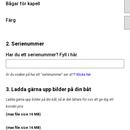
Bågar för kapell
Färg
2. Serienummer
Har du ett serienummer? Fyll i här.
Är du osäker på hur ett "serienummer" ser ut?
?
Klicka här
3. Ladda gärna upp bilder på din båt
Ladda gärna upp bilder på din båt, så är det lättare för oss att ge dig ett
korrekt pris
(max file size 16 MB)
(max file size 16 MB)