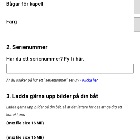
Bågar för kapell
Färg
2. Serienummer
Har du ett serienummer? Fyll i här.
Är du osäker på hur ett "serienummer" ser ut?
?
Klicka här
3. Ladda gärna upp bilder på din båt
Ladda gärna upp bilder på din båt, så är det lättare för oss att ge dig ett
korrekt pris
(max file size 16 MB)
(max file size 16 MB)