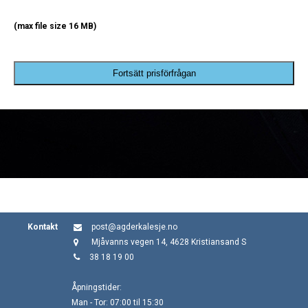
(max file size 16 MB)
Fortsätt prisförfrågan
Kontakt
post@agderkalesje.no
Mjåvanns vegen 14, 4628 Kristiansand S
38 18 19 00
Åpningstider:
Man - Tor: 07:00 til 15:30