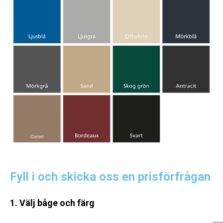
Fyll i och skicka oss en prisförfrågan
1. Välj båge och färg