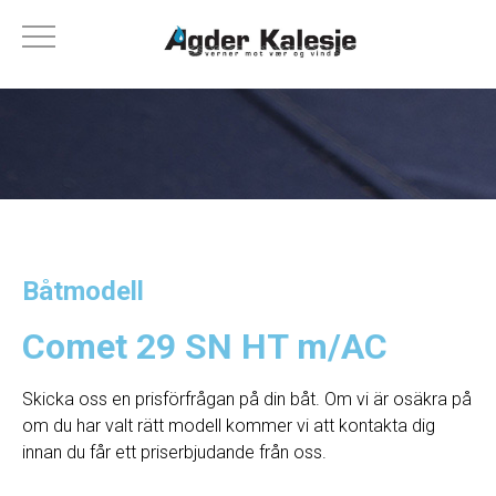
Båtmodell
Comet 29 SN HT m/AC
Skicka oss en prisförfrågan på din båt. Om vi ​​är osäkra på
om du har valt rätt modell kommer vi att kontakta dig
innan du får ett priserbjudande från oss.