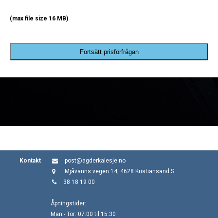
(max file size 16 MB)
Fortsätt prisförfrågan
Kontakt
post@agderkalesje.no
Mjåvanns vegen 14, 4628 Kristiansand S
38 18 19 00
Åpningstider:
Man - Tor: 07:00 til 15:30