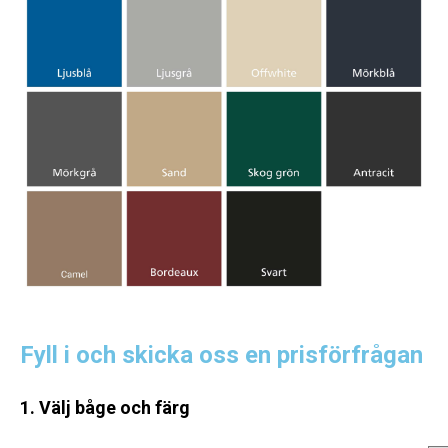
Fyll i och skicka oss en prisförfrågan
1. Välj båge och färg