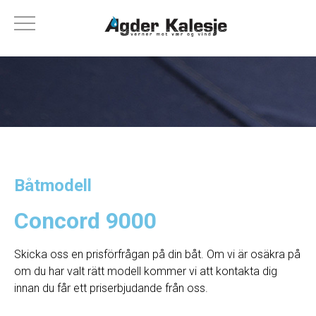
Båtmodell
Concord 9000
Skicka oss en prisförfrågan på din båt. Om vi ​​är osäkra på
om du har valt rätt modell kommer vi att kontakta dig
innan du får ett priserbjudande från oss.