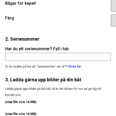
Bågar för kapell
Färg
2. Serienummer
Har du ett serienummer? Fyll i här.
Är du osäker på hur ett "serienummer" ser ut?
?
Klicka här
3. Ladda gärna upp bilder på din båt
Ladda gärna upp bilder på din båt, så är det lättare för oss att ge dig ett
korrekt pris
(max file size 16 MB)
(max file size 16 MB)