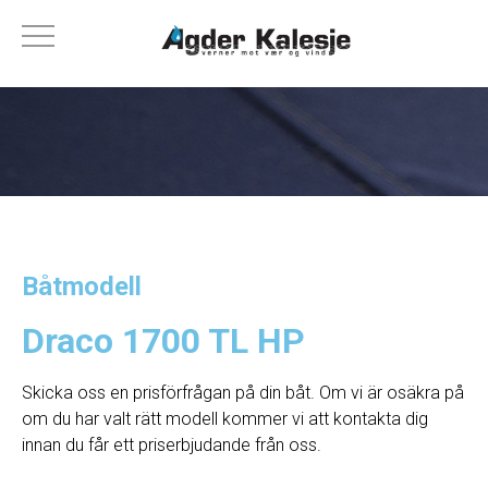
Båtmodell
Draco 1700 TL HP
Skicka oss en prisförfrågan på din båt. Om vi ​​är osäkra på
om du har valt rätt modell kommer vi att kontakta dig
innan du får ett priserbjudande från oss.