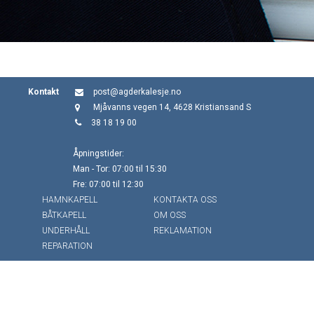
Kontakt
post@agderkalesje.no
Mjåvanns vegen 14, 4628 Kristiansand S
38 18 19 00
Åpningstider:
Man - Tor: 07:00 til 15:30
Fre: 07:00 til 12:30
HAMNKAPELL
KONTAKTA OSS
BÅTKAPELL
OM OSS
UNDERHÅLL
REKLAMATION
REPARATION