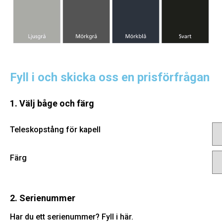
Fyll i och skicka oss en prisförfrågan
1. Välj båge och färg
Teleskopstång för kapell
Färg
2. Serienummer
Har du ett serienummer? Fyll i här.