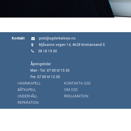
Kontakt
post@agderkalesje.no
Mjåvanns vegen 14, 4628 Kristiansand S
38 18 19 00
Åpningstider:
Man - Tor: 07:00 til 15:30
Fre: 07:00 til 12:30
HAMNKAPELL
KONTAKTA OSS
BÅTKAPELL
OM OSS
UNDERHÅLL
REKLAMATION
REPARATION