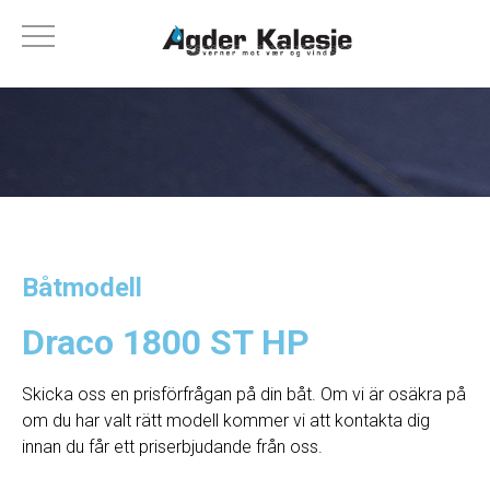
Båtmodell
Draco 1800 ST HP
Skicka oss en prisförfrågan på din båt. Om vi ​​är osäkra på
om du har valt rätt modell kommer vi att kontakta dig
innan du får ett priserbjudande från oss.