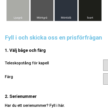
Fyll i och skicka oss en prisförfrågan
1. Välj båge och färg
Teleskopstång för kapell
Färg
2. Serienummer
Har du ett serienummer? Fyll i här.