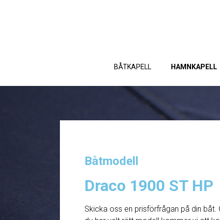
BÅTKAPELL
HAMNKAPELL
Båtmodell
Draco 1900 ST HP
Skicka oss en prisförfrågan på din båt. 