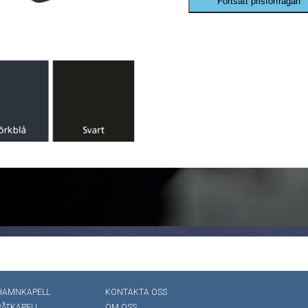
Fortsätt prisförfrågan
HAMNKAPELL
KONTAKTA OSS
BÅTKAPELL
OM OSS