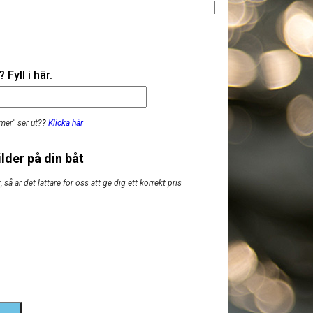
Fyll i här.
mer" ser ut?
?
Klicka här
lder på din båt
så är det lättare för oss att ge dig ett korrekt pris