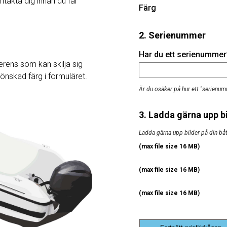
ntakta dig innan du får
Färg
2. Serienummer
Har du ett serienummer? 
rens som kan skilja sig
j önskad färg i formuläret.
Är du osäker på hur ett "serienum
3. Ladda gärna upp bi
Ladda gärna upp bilder på din båt, 
(max file size 16 MB)
(max file size 16 MB)
(max file size 16 MB)