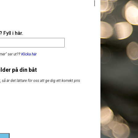
Fyll i här.
mer" ser ut?
?
Klicka här
lder på din båt
så är det lättare för oss att ge dig ett korrekt pris