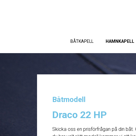
BÅTKAPELL
HAMNKAPELL
Båtmodell
Draco 22 HP
Skicka oss en prisförfrågan på din båt. 