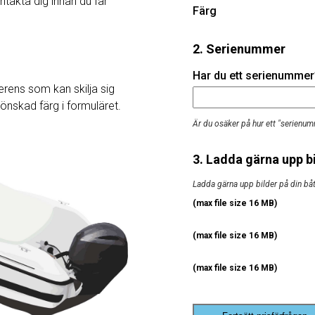
ntakta dig innan du får
Färg
2. Serienummer
Har du ett serienummer? 
rens som kan skilja sig
j önskad färg i formuläret.
Är du osäker på hur ett "serienum
3. Ladda gärna upp bi
Ladda gärna upp bilder på din båt, 
(max file size 16 MB)
(max file size 16 MB)
(max file size 16 MB)