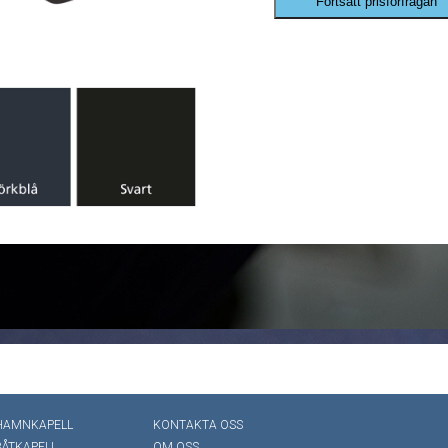
Fortsätt prisförfrågan
HAMNKAPELL
KONTAKTA OSS
BÅTKAPELL
OM OSS