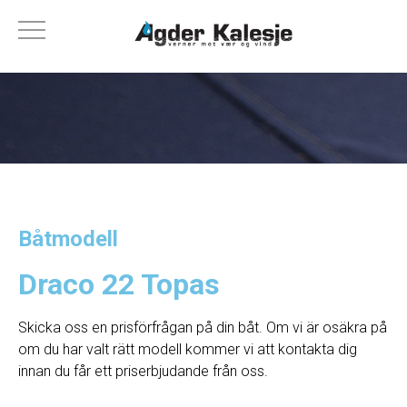
Båtmodell
Draco 22 Topas
Skicka oss en prisförfrågan på din båt. Om vi ​​är osäkra på
om du har valt rätt modell kommer vi att kontakta dig
innan du får ett priserbjudande från oss.