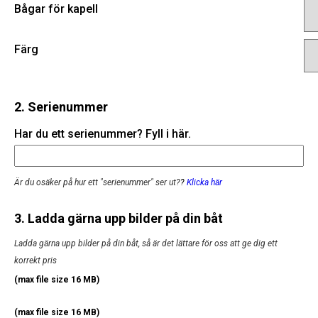
Bågar för kapell
Färg
2. Serienummer
Har du ett serienummer? Fyll i här.
Är du osäker på hur ett "serienummer" ser ut?
?
Klicka här
3. Ladda gärna upp bilder på din båt
Ladda gärna upp bilder på din båt, så är det lättare för oss att ge dig ett
korrekt pris
(max file size 16 MB)
(max file size 16 MB)