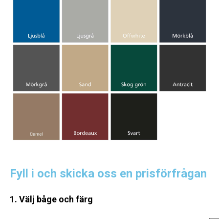
Fyll i och skicka oss en prisförfrågan
1. Välj båge och färg