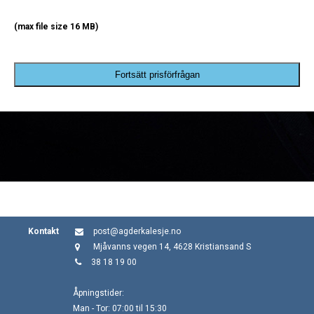
(max file size 16 MB)
Fortsätt prisförfrågan
Kontakt
post@agderkalesje.no
Mjåvanns vegen 14, 4628 Kristiansand S
38 18 19 00
Åpningstider:
Man - Tor: 07:00 til 15:30