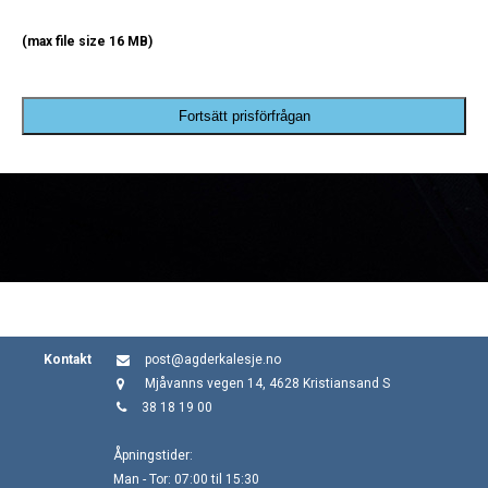
(max file size 16 MB)
Fortsätt prisförfrågan
Kontakt
post@agderkalesje.no
Mjåvanns vegen 14, 4628 Kristiansand S
38 18 19 00
Åpningstider:
Man - Tor: 07:00 til 15:30