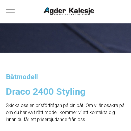
Båtmodell
Draco 2400 Styling
Skicka oss en prisförfrågan på din båt. Om vi ​​är osäkra på
om du har valt rätt modell kommer vi att kontakta dig
innan du får ett priserbjudande från oss.