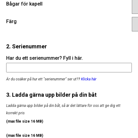
Bågar för kapell
Färg
2. Serienummer
Har du ett serienummer? Fyll i här.
Är du osäker på hur ett "serienummer" ser ut?
?
Klicka här
3. Ladda gärna upp bilder på din båt
Ladda gärna upp bilder på din båt, så är det lättare för oss att ge dig ett
korrekt pris
(max file size 16 MB)
(max file size 16 MB)