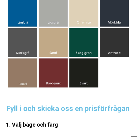
Fyll i och skicka oss en prisförfrågan
1. Välj båge och färg