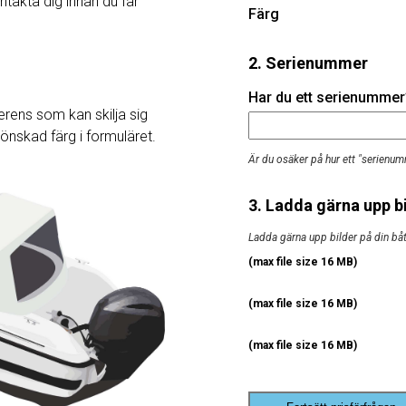
ntakta dig innan du får
Färg
2. Serienummer
Har du ett serienummer? 
rens som kan skilja sig
j önskad färg i formuläret.
Är du osäker på hur ett "serienum
3. Ladda gärna upp bi
Ladda gärna upp bilder på din båt, 
(max file size 16 MB)
(max file size 16 MB)
(max file size 16 MB)