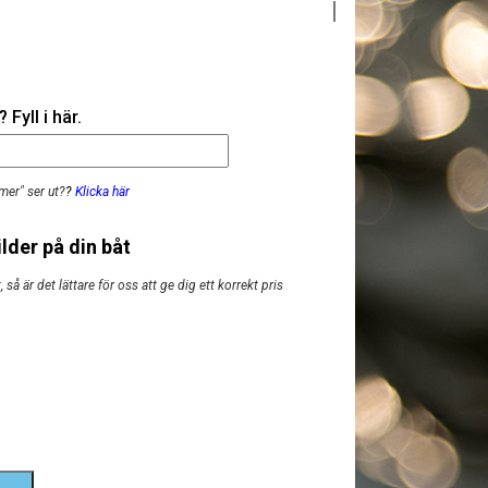
Fyll i här.
mer" ser ut?
?
Klicka här
lder på din båt
så är det lättare för oss att ge dig ett korrekt pris