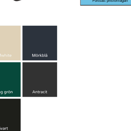
Fortsätt prisförfrågan