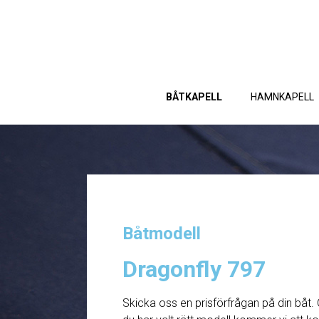
BÅTKAPELL
HAMNKAPELL
Båtmodell
Dragonfly 797
Skicka oss en prisförfrågan på din båt. 