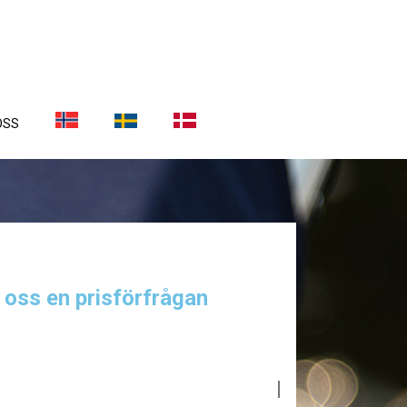
OSS
a oss en prisförfrågan